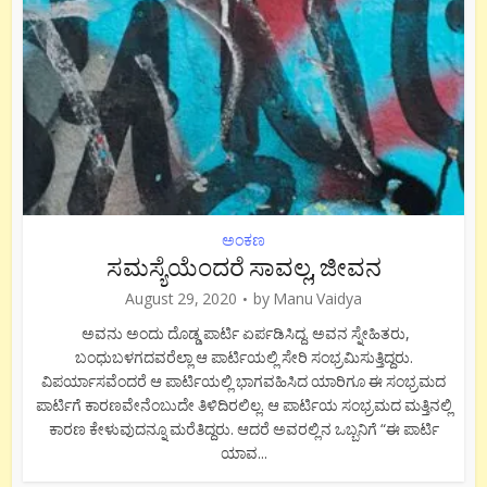
ಅಂಕಣ
ಸಮಸ್ಯೆಯೆಂದರೆ ಸಾವಲ್ಲ, ಜೀವನ
August 29, 2020
by
Manu Vaidya
ಅವನು ಅಂದು ದೊಡ್ಡ ಪಾರ್ಟಿ ಏರ್ಪಡಿಸಿದ್ದ. ಅವನ ಸ್ನೇಹಿತರು,
ಬಂಧುಬಳಗದವರೆಲ್ಲಾ ಆ ಪಾರ್ಟಿಯಲ್ಲಿ ಸೇರಿ ಸಂಭ್ರಮಿಸುತ್ತಿದ್ದರು.
ವಿಪರ್ಯಾಸವೆಂದರೆ ಆ ಪಾರ್ಟಿಯಲ್ಲಿ ಭಾಗವಹಿಸಿದ ಯಾರಿಗೂ ಈ ಸಂಭ್ರಮದ
ಪಾರ್ಟಿಗೆ ಕಾರಣವೇನೆಂಬುದೇ ತಿಳಿದಿರಲಿಲ್ಲ. ಆ ಪಾರ್ಟಿಯ ಸಂಭ್ರಮದ ಮತ್ತಿನಲ್ಲಿ
ಕಾರಣ ಕೇಳುವುದನ್ನೂ ಮರೆತಿದ್ದರು. ಆದರೆ ಅವರಲ್ಲಿನ ಒಬ್ಬನಿಗೆ “ಈ ಪಾರ್ಟಿ
ಯಾವ...