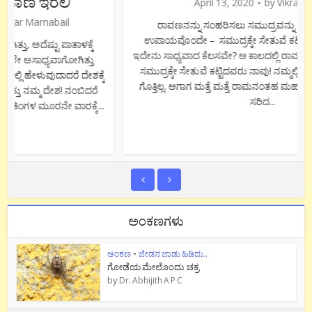
April 13, 2020
by
Vikram Joshi
ರಾವಣನನ್ನು ಸಂಹರಿಸಲು ಸಮುದ್ರವನ್ನು ದಾಟಬೇಕಿತ್ತು. ಅದಕ್ಕೆ
ಉಪಾಯವೊಂದೇ – ಸಮುದ್ರಕ್ಕೇ ಸೇತುವೆ ಕಟ್ಟುವುದು. ವಿಚಾರ ಮಾಡಿ,
ಇದೇನು ಸಾಧ್ಯವಾದ ಕೆಲಸವೇ? ಆ ಕಾಲದಲ್ಲಿ ರಾಮ ಸೇತುವನ್ನು ಕಟ್ಟಲಾಯಿತು.
ಸಮುದ್ರಕ್ಕೇ ಸೇತುವೆ ಕಟ್ಟಿದವರು ನಾವು! ನಮ್ಮಲ್ಲಿ ಅಸಾಧ್ಯ ಏನು ಎಂಬುದೇ
ಗೊತ್ತಿಲ್ಲ. ಆಗಾಗ ಮತ್ತೆ ಮತ್ತೆ ರಾಮನಂತಹ ಮಹಾಪುರುಷರು ಬಂದು ದೂರ
ಸರಿದ...
ಅಂಕಣಗಳು
ಅಂಕಣ
•
ಜೇಡನ ಜಾಡು ಹಿಡಿದು..
ಜೇಡಕ್ಕೆ ಬಾಲವಿದೆಯಾ?
by
Dr. Abhijith A P C