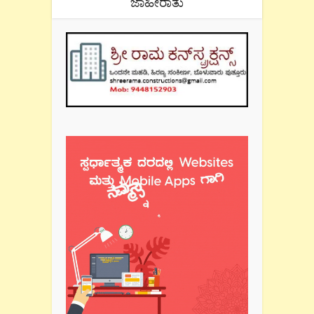
ಜಾಹೀರಾತು