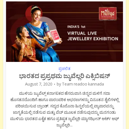
ಪ್ರಚಲಿತ
ಭಾರತದ ಪ್ರಪ್ರಥಮ ಜ್ಯುವೆಲ್ಲರಿ ಎಕ್ಸಿಬಿಷನ್
August 7, 2020
by
Team readoo kannada
ಮುಳಿಯ ಜ್ಯುವೆಲ್ಸ್ ಕರ್ನಾಟಕದ ಹೆಸರುವಾಸಿ ಚಿನ್ನದ ಮಳಿಗೆ ಸದಾ
ಹೊಸತನದೊಂದಿಗೆ ಹಾಗೂ ಪಾರಂಪರಿಕ ಆಭರಣಗಳನ್ನು ವಿನೂತನ ಶೈಲಿಗಳಲ್ಲಿ
ಪರಿಚಯಿಸುವ ಬ್ರಾಂಡ್. ಸದ್ಯದ ಕೊರೊನಾ ಹಿನ್ನಲೆಯಲ್ಲಿ ವ್ಯಾಪಾರವನ್ನು
ಜಾಗೃತೆಯಲ್ಲಿ ನಡೆಸುವ ಮತ್ತು ವೆಬ್ ಮೂಲಕ ನಡೆಸುವುದನ್ನು ಮನಗಂಡು
ಮುಳಿಯ ಭಾರತದ ಏಕೈಕ ಹಗೂ ಪ್ರತಿಷ್ಠತ ಜ್ಯವೆಲ್ಲರಿ ಮ್ಯಾಗಝೀನ್ ಆರ್ಟ್ ಆಫ್
ಜ್ಯುವೆಲ್ಲರಿ...