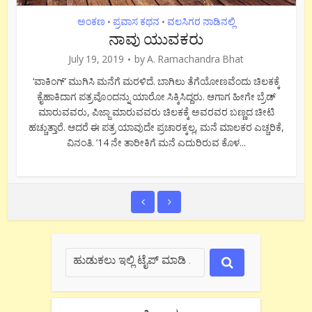
ಪ್ರವಾಸ ಕಥನ
ವಲಸಿಗರ ನಾಡಿನಲ್ಲಿ
•
ನಾನೂ ಕಾರು ಚಲಾಯಿಸಲಿಚ್ಚಿಸಿದೆ
June 29, 2019
by
A. Ramachandra Bhat
ಕಾರು ಚಲಾಯಿಸಲು ಪರವಾನಗಿ ಪಡೆದು ಹೆಚ್ಚು ಕಡಿಮೆ ಇಪ್ಪತ್ತೈದು ವರ್ಷಗಳ
ನಂತರ ಕಾರು ಚಲಾಯಿಸಲು ಇಚ್ಛೆ ಮಾಡಿದೆನೆಂದರೆ ಜನ ನನಗೆ ಹುಚ್ಚೆನ್ನದೆ
ಮತ್ತೇನು? ನಿತ್ಯ ಕಾರು ಚಲಾಯಿಸುತ್ತಿದ್ದರೆ ವಿಚಾರ ಬೇರೆ. ಪರವಾನಗಿ ಪಡೆದು
ಕಾರಿನ ಕಡೆ ಕಣ್ಣು ಹಾಕದವನಿಗೆ ಈ ವಯಸ್ಸಿನಲ್ಲಿ ಈಗ ಕಾರು ಚಲಾಯಿಸುವ
ಹುಮ್ಮಸ್ಸು ಬಂದಿತೆಂದರೆ ಹುಚ್ಚೇ ಅಲ್ಲವೆ? ಆದರೆ ಪರಿಸರ ಅಂತಹದು...