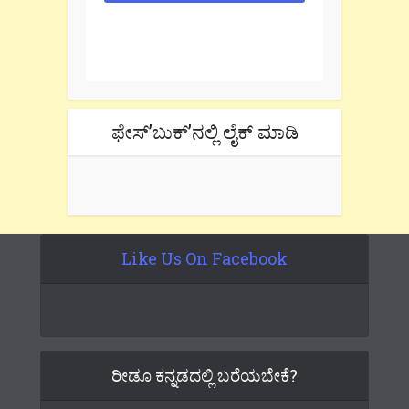
One e-mail a week. We don't spam.
Don't forget to check the promotional
tab if you are using gmail.
ಫೇಸ್’ಬುಕ್’ನಲ್ಲಿ ಲೈಕ್ ಮಾಡಿ
Like Us On Facebook
ರೀಡೂ ಕನ್ನಡದಲ್ಲಿ ಬರೆಯಬೇಕೆ?