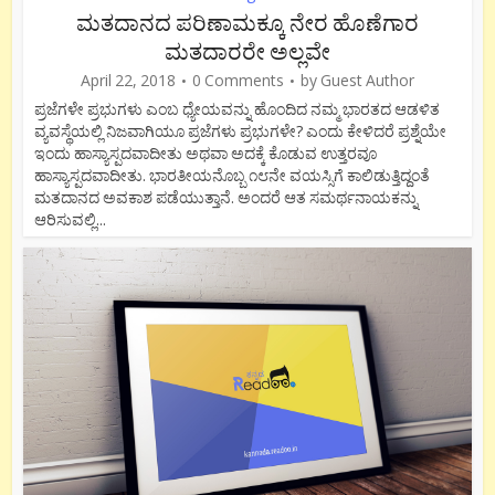
ಮತದಾನದ ಪರಿಣಾಮಕ್ಕೂ ನೇರ ಹೊಣೆಗಾರ
ಮತದಾರರೇ ಅಲ್ಲವೇ
April 22, 2018
0 Comments
by
Guest Author
ಪ್ರಜೆಗಳೇ ಪ್ರಭುಗಳು ಎಂಬ ಧ್ಯೇಯವನ್ನು ಹೊಂದಿದ ನಮ್ಮ ಭಾರತದ ಆಡಳಿತ
ವ್ಯವಸ್ಥೆಯಲ್ಲಿ ನಿಜವಾಗಿಯೂ ಪ್ರಜೆಗಳು ಪ್ರಭುಗಳೇ? ಎಂದು ಕೇಳಿದರೆ ಪ್ರಶ್ನೆಯೇ
ಇಂದು ಹಾಸ್ಯಾಸ್ಪದವಾದೀತು ಅಥವಾ ಅದಕ್ಕೆ ಕೊಡುವ ಉತ್ತರವೂ
ಹಾಸ್ಯಾಸ್ಪದವಾದೀತು. ಭಾರತೀಯನೊಬ್ಬ ೧೮ನೇ ವಯಸ್ಸಿಗೆ ಕಾಲಿಡುತ್ತಿದ್ದಂತೆ
ಮತದಾನದ ಅವಕಾಶ ಪಡೆಯುತ್ತಾನೆ. ಅಂದರೆ ಆತ ಸಮರ್ಥನಾಯಕನ್ನು
ಆರಿಸುವಲ್ಲಿ...