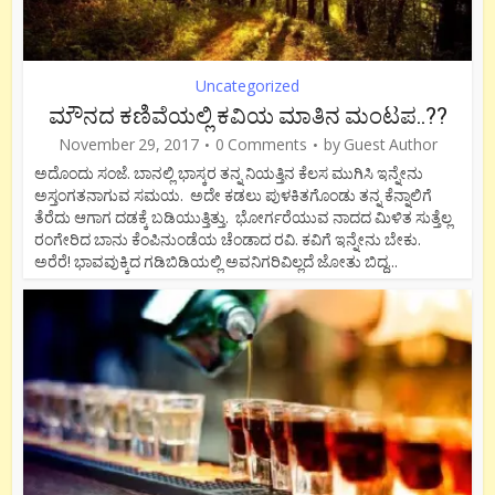
Uncategorized
ಮೌನದ ಕಣಿವೆಯಲ್ಲಿ ಕವಿಯ ಮಾತಿನ ಮಂಟಪ..??
November 29, 2017
0 Comments
by
Guest Author
ಅದೊಂದು ಸಂಜೆ. ಬಾನಲ್ಲಿ ಭಾಸ್ಕರ ತನ್ನ ನಿಯತ್ತಿನ ಕೆಲಸ ಮುಗಿಸಿ ಇನ್ನೇನು
ಅಸ್ತಂಗತನಾಗುವ ಸಮಯ. ಅದೇ ಕಡಲು ಪುಳಕಿತಗೊಂಡು ತನ್ನ ಕೆನ್ನಾಲಿಗೆ
ತೆರೆದು ಆಗಾಗ ದಡಕ್ಕೆ ಬಡಿಯುತ್ತಿತ್ತು. ಭೋರ್ಗರೆಯುವ ನಾದದ ಮಿಳಿತ ಸುತ್ತೆಲ್ಲ
ರಂಗೇರಿದ ಬಾನು ಕೆಂಪಿನುಂಡೆಯ ಚೆಂಡಾದ ರವಿ. ಕವಿಗೆ ಇನ್ನೇನು ಬೇಕು.
ಅರೆರೆ! ಭಾವವುಕ್ಕಿದ ಗಡಿಬಿಡಿಯಲ್ಲಿ ಅವನಿಗರಿವಿಲ್ಲದೆ ಜೋತು ಬಿದ್ದ...