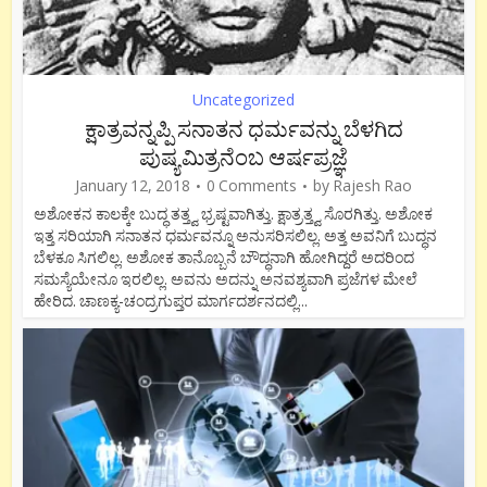
Uncategorized
ಕ್ಷಾತ್ರವನ್ನಪ್ಪಿ ಸನಾತನ ಧರ್ಮವನ್ನು ಬೆಳಗಿದ
ಪುಷ್ಯಮಿತ್ರನೆಂಬ ಆರ್ಷಪ್ರಜ್ಞೆ
January 12, 2018
0 Comments
by
Rajesh Rao
ಅಶೋಕನ ಕಾಲಕ್ಕೇ ಬುದ್ಧ ತತ್ತ್ವ ಭ್ರಷ್ಟವಾಗಿತ್ತು. ಕ್ಷಾತ್ರತ್ತ್ವ ಸೊರಗಿತ್ತು. ಅಶೋಕ
ಇತ್ತ ಸರಿಯಾಗಿ ಸನಾತನ ಧರ್ಮವನ್ನೂ ಅನುಸರಿಸಲಿಲ್ಲ. ಅತ್ತ ಅವನಿಗೆ ಬುದ್ಧನ
ಬೆಳಕೂ ಸಿಗಲಿಲ್ಲ. ಅಶೋಕ ತಾನೊಬ್ಬನೆ ಬೌದ್ಧನಾಗಿ ಹೋಗಿದ್ದರೆ ಅದರಿಂದ
ಸಮಸ್ಯೆಯೇನೂ ಇರಲಿಲ್ಲ. ಅವನು ಅದನ್ನು ಅನವಶ್ಯವಾಗಿ ಪ್ರಜೆಗಳ ಮೇಲೆ
ಹೇರಿದ. ಚಾಣಕ್ಯ-ಚಂದ್ರಗುಪ್ತರ ಮಾರ್ಗದರ್ಶನದಲ್ಲಿ...