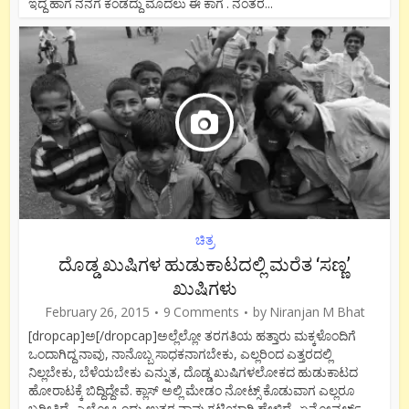
ಇದ್ದ ಹಾಗೆ ನನಗೆ ಕಂಡದ್ದು ಮೊದಲು ಈ ಕಾಗೆ . ನಂತರ...
ಚಿತ್ರ
ದೊಡ್ಡ ಖುಷಿಗಳ ಹುಡುಕಾಟದಲ್ಲಿ ಮರೆತ ‘ಸಣ್ಣ’
ಖುಷಿಗಳು
February 26, 2015
9 Comments
by
Niranjan M Bhat
[dropcap]ಅ[/dropcap]ಅಲ್ಲೆಲ್ಲೋ ತರಗತಿಯ ಹತ್ತಾರು ಮಕ್ಕಳೊಂದಿಗೆ
ಒಂದಾಗಿದ್ದ ನಾವು, ನಾನೊಬ್ಬ ಸಾಧಕನಾಗಬೇಕು, ಎಲ್ಲರಿಂದ ಎತ್ತರದಲ್ಲಿ
ನಿಲ್ಲಬೇಕು, ಬೆಳೆಯಬೇಕು ಎನ್ನುತ, ದೊಡ್ಡ ಖುಷಿಗಳಲೋಕದ ಹುಡುಕಾಟದ
ಹೋರಾಟಕ್ಕೆ ಬಿದ್ದಿದ್ದೇವೆ. ಕ್ಲಾಸ್ ಅಲ್ಲಿ ಮೇಡಂ ನೋಟ್ಸ್ ಕೊಡುವಾಗ ಎಲ್ಲರೂ
ಬರೀತಿದ್ರೆ, ಎಲ್ಲೋ ಒಂದು ಉತ್ತರ ನಾವು ಗಟ್ಟಿಯಾಗಿ ಹೇಳಿದ್ರೆ, ಏನೋವರ್ಲ್ಡ್...