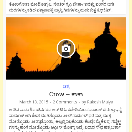
ತೋರಿಸೋಣ ಫೋಟೋಗ್ರಫಿ, ನೇಚರ್ ಗ್ರಫಿ ಬೇಕಾ? ಇವತ್ತು ಪರಿಸರ ದಿನ!
ಮರಗಳನ್ನು ಕಡಿದ ಪಶ್ಚಾತಾಪಕ್ಕೆ ಫ್ಯಾನ್ಸಿ ಗಿಡಗಳನ್ನು ಹುಡುಕುತ್ತ ಕ್ರೋಟನ್...
ಚಿತ್ರ
Crow – ಕಾಕಾ
March 18, 2015
2 Comments
by
Rakesh Maiya
ಆ ದಿನ ನಾನು ಶಿವಾಜಿನಗರದ ಆರ್ ಟಿ ಓ ಕಚೇರಿಯಿಂದ ವಾಪಾಸ್ ಬರುತ್ತಾ ಇದ್ದೆ.
ನಾರ್ಮಲ್ ಆಗಿ ಕೆಲಸ ಮುಗಿಸ್ಕೊಂಡು ,ಅಬ್ ನಾರ್ಮಲ್ ಥರ ಸುತ್ತ ಮುತ್ತ
ನೋಡ್ಕೊಂಡು ,ಅಡ್ಡಾಡ್ಕೊಂಡು, ಅಲ್ಲಲ್ಲಿ ನಿಲ್ಸಕೊಂಡು ಕೆಲವೊಮ್ಮೆ ಕೆಲವು ಸಬ್ಜೆಕ್ಟ್
ಗಳನ್ನು ಹಂಗೆ ನೋಡ್ಕೊಂಡು ಆಫೀಸ್ ಹೋಗ್ತಾ ಇದ್ದೆ . ವಿಧಾನ ಸೌಧ ಹತ್ರ ಬರ್ತಾ