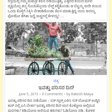
ರಸ್ತೆಯಲ್ಲಿ ನಮ್ಮ ಮೆಟ್ರೋ ಕೆಲಸ ನಡೆಯುತ್ತಿತ್ತು. ಎತ್ತರದ ಕಂಬದ ಮೇಲೆ
ವ್ಯಕ್ತಿಯೊಬ್ಬ ತನ್ನ ಸೊಂಟಕ್ಕೊಂದು ಬೆಲ್ಟ್ ಕಟ್ಟಿಕೊಂಡು ಆ ಬೆಲ್ಟನ್ನು ಅದೇ ಕಂಬದ
ಒಂದು ಕೊಕ್ಕೆಗೆ ಸಿಕ್ಕಿಸಿ ನೇತಾಡಿಕೊಂಡು ಕೆಲಸ ಮಾಡುತ್ತಿದ್ದ. ನಾನು ಅದನ್ನು
ಫೋಟೋ ತೆಗಿತಾ ಇದ್ದೆ. ಅಷ್ಟರಲ್ಲೆ ಕೇಳಿದ್ದು?…...
ಚಿತ್ರ
ಇವತ್ತು ಪರಿಸರ ದಿನ!
June 5, 2015
0 Comments
by
Rakesh Maiya
ಇವತ್ತು ಪರಿಸರ ದಿನ ನಡೆಯೊಣ – ಸನ್ ಗ್ಲಾಸ್ಸ್ ಏರಿಸಿ ಸನ್ ಲೋಷನ್ ಉದ್ದಿಸಿ
ಕಾರ್ ನಲ್ಲಿ ಏಸಿ ಬೇಕಾ? ಇವತ್ತು ಪರಿಸರ ದಿನ! ಜಾಗ ಕೊಳ್ಳೋಣ ಅಲ್ಲಿರುವ
ಮರಗಳು? ಕಡಿಯೋಣ ಅಲ್ಲಿರುವ ಹಕ್ಕಿಗಳು? ಓಡಿಸೋಣ ನಡಿ.. ಕೈಚಳಕ