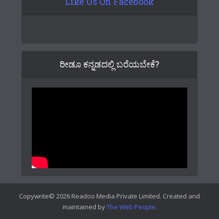
Like Us On Facebook
ರೀಡೂ ಕನ್ನಡದಲ್ಲಿ ಬರೆಯಬೇಕೆ?
Copywrite© 2026 Readoo Media Private Limited. Created and
maintained by
The Web People
.