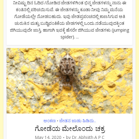
ನೀವಿಷ್ಟು ದಿನ ಓದಿದ /ನೋಡಿದ ಜೇಡಗಳಿಗಿಂತ ಭಿನ್ನ ಜೇಡಗಳನ್ನು ನಾನು ಈ
ಕಂತಿನಲ್ಲಿ ಪರಿಚಯಿಸುವೆ. ಈ ಜೇಡಗಳನ್ನು ಕೂಡಾ ನೀವು ನಿಮ್ಮ ಮನೆಯ
ಗೋಡೆಯಲ್ಲೇ ನೋಡಬಹುದು. ಇವು ಜೇಡಪ್ರಪಂಚದಲ್ಲಿ ಕಾಣಸಿಗುವ ಅತಿ
ಚುರುಕಿನ ಮತ್ತು ಬುದ್ದಿವಂತಿಕೆಯ ಜೇಡಗಳಲ್ಲಿ ಒಂದು.ನಡೆಯುವುದಕ್ಕಿಂತ
ಜಿಗಿಯುವುದೇ ಜಾಸ್ತಿ. ಹಾಗಾಗಿ ಇವಕ್ಕೆ ಹೆಸರೇ ಜಿಗಿಯುವ ಜೇಡಗಳು (jumping
spider). ...
ಅಂಕಣ
ಜೇಡನ ಜಾಡು ಹಿಡಿದು..
•
ಗೋಡೆಯ ಮೇಲೊಂದು ಚಕ್ರ
May 14, 2020
by
Dr. Abhijith A P C