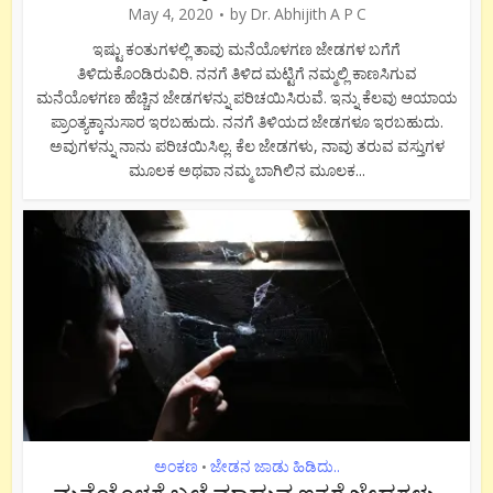
May 4, 2020
by
Dr. Abhijith A P C
ಇಷ್ಟು ಕಂತುಗಳಲ್ಲಿ ತಾವು ಮನೆಯೊಳಗಣ ಜೇಡಗಳ ಬಗೆಗೆ
ತಿಳಿದುಕೊಂಡಿರುವಿರಿ. ನನಗೆ ತಿಳಿದ ಮಟ್ಟಿಗೆ ನಮ್ಮಲ್ಲಿ ಕಾಣಸಿಗುವ
ಮನೆಯೊಳಗಣ ಹೆಚ್ಚಿನ ಜೇಡಗಳನ್ನು ಪರಿಚಯಿಸಿರುವೆ. ಇನ್ನು ಕೆಲವು ಆಯಾಯ
ಪ್ರಾಂತ್ಯಕ್ಕಾನುಸಾರ ಇರಬಹುದು. ನನಗೆ ತಿಳಿಯದ ಜೇಡಗಳೂ ಇರಬಹುದು.
ಅವುಗಳನ್ನು ನಾನು ಪರಿಚಯಿಸಿಲ್ಲ. ಕೆಲ ಜೇಡಗಳು, ನಾವು ತರುವ ವಸ್ತುಗಳ
ಮೂಲಕ ಅಥವಾ ನಮ್ಮ ಬಾಗಿಲಿನ ಮೂಲಕ...
ಅಂಕಣ
ಜೇಡನ ಜಾಡು ಹಿಡಿದು..
•