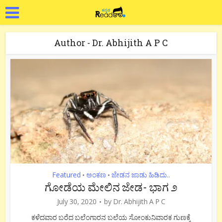
Author - Dr. Abhijith A P C
Featured
ಅಂಕಣ
ಜೇಡನ ಜಾಡು ಹಿಡಿದು..
•
•
ಗೋಡೆಯ ಮೇಲಿನ ಜೇಡ- ಭಾಗ ೨
July 30, 2020
by
Dr. Abhijith A P C
ಕಳೆದವಾರ ಬರೆದ ಬಲೆಂಗಾರನ ಬಲೆಯ ಸೋಂಕುನಿವಾರಕ ಗುಣಕ್ಕೆ