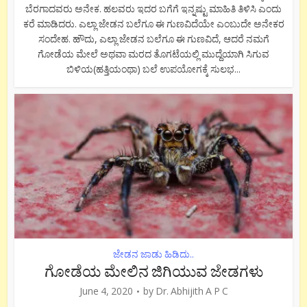
ಬೆರಗಾದವರು ಅನೇಕ. ಹಲವರು ಇದರ ಬಗೆಗೆ ಇನ್ನಷ್ಟು ಮಾಹಿತಿ ತಿಳಿಸಿ ಎಂದು
ಕರೆ ಮಾಡಿದರು. ಎಲ್ಲಾ ಜೇಡನ ಬಲೆಗೂ ಈ ಗುಣವಿದೆಯೇ ಎಂಬುದೇ ಅನೇಕರ
ಸಂದೇಹ. ಹೌದು, ಎಲ್ಲಾ ಜೇಡನ ಬಲೆಗೂ ಈ ಗುಣವಿದೆ, ಆದರೆ ನಮಗೆ
ಗೋಡೆಯ ಮೇಲೆ ಅಥವಾ ಮರದ ತೊಗಟೆಯಲ್ಲಿ ಮುದ್ದೆಯಾಗಿ ಸಿಗುವ
ಬಿಳಿಯ(ಹತ್ತಿಯಂಥಾ) ಬಲೆ ಉಪಯೋಗಕ್ಕೆ ಸುಲಭ...
ಜೇಡನ ಜಾಡು ಹಿಡಿದು..
ಗೋಡೆಯ ಮೇಲಿನ ಜಿಗಿಯುವ ಜೇಡಗಳು
June 4, 2020
by
Dr. Abhijith A P C