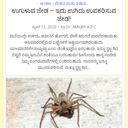
ಅಂಕಣ
ಜೇಡನ ಜಾಡು ಹಿಡಿದು..
•
ಉಗುಳುವ ಜೇಡ – ಇದು ಉಗಿದು ಉಪಕರಿಸುವ
ಜೇಡ!
April 12, 2020
by
Dr. Abhijith A P C
ಮನೆಯಲ್ಲೇ ಉಳಿದು, ಆಪೀಸಿಗೆ ಹೋಗದೆ, ಪೇಟೆ ತಿರುಗದೆ ವಾರವೆರಡಾಯಿತು.
ಅಲಮಾರದಲ್ಲಿರುವ ಬಟ್ಟೆಗಳಿಗೆ ಆಶ್ಚರ್ಯವಾಗಿರಬಹುದು.
ಯಜಮಾನರಿಗೇನಾಯ್ತಪ್ಪಾ ಎಂಬ ಚಿಂತೆ ಇದ್ದರೂ ಇರಬಹುದು. ಇನ್ನೂ ಸ್ವಲ್ಪ ದಿನ
ಬಿಟ್ಟರೆ ನಮ್ಮ ಇರುವಿನ ಶಂಕೆಯೂ ಬರಬಹುದು! ಹೀಗೊಂದು ಹಾಸ್ಯ ಸಂದೇಶ
ನಿಮ್ಮ ಜಂಗಮವಾಣಿಗಳಲ್ಲಿ ಬಂದಿರಬಹುದು. ನಾನದನ್ನು ಇನ್ನೂ
ಮುಂದುವರಿಸುವೆ. ಮತ್ತೂ ಸ್ವಲ್ಪ ದಿನ...