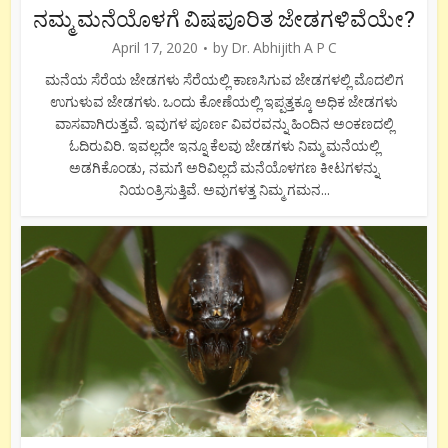
ನಮ್ಮ ಮನೆಯೊಳಗೆ ವಿಷಪೂರಿತ ಜೇಡಗಳಿವೆಯೇ?
April 17, 2020
by
Dr. Abhijith A P C
ಮನೆಯ ಸೆರೆಯ ಜೇಡಗಳು ಸೆರೆಯಲ್ಲಿ ಕಾಣಸಿಗುವ ಜೇಡಗಳಲ್ಲಿ ಮೊದಲಿಗ
ಉಗುಳುವ ಜೇಡಗಳು. ಒಂದು ಕೋಣೆಯಲ್ಲಿ ಇಪ್ಪತ್ತಕ್ಕೂ ಅಧಿಕ ಜೇಡಗಳು
ವಾಸವಾಗಿರುತ್ತವೆ. ಇವುಗಳ ಪೂರ್ಣ ವಿವರವನ್ನು ಹಿಂದಿನ ಅಂಕಣದಲ್ಲಿ
ಓದಿರುವಿರಿ. ಇವಲ್ಲದೇ ಇನ್ನೂ ಕೆಲವು ಜೇಡಗಳು ನಿಮ್ಮ ಮನೆಯಲ್ಲಿ
ಅಡಗಿಕೊಂಡು, ನಮಗೆ ಅರಿವಿಲ್ಲದೆ ಮನೆಯೊಳಗಣ ಕೀಟಗಳನ್ನು
ನಿಯಂತ್ರಿಸುತ್ತಿವೆ. ಅವುಗಳತ್ತ ನಿಮ್ಮ ಗಮನ...