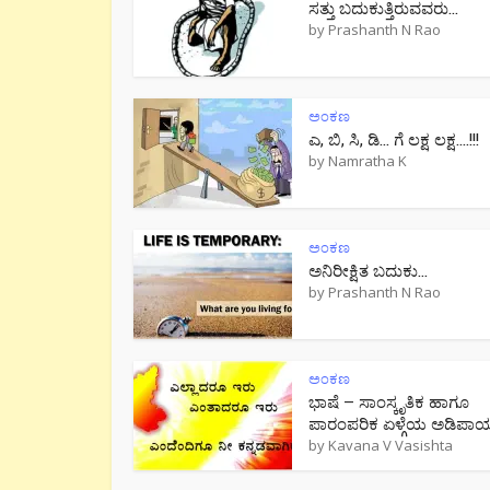
ಸತ್ತು ಬದುಕುತ್ತಿರುವವರು…
by
Prashanth N Rao
ಅಂಕಣ
ಎ, ಬಿ, ಸಿ, ಡಿ… ಗೆ ಲಕ್ಷ ಲಕ್ಷ….!!!
by
Namratha K
ಅಂಕಣ
ಅನಿರೀಕ್ಷಿತ ಬದುಕು…
by
Prashanth N Rao
ಅಂಕಣ
ಭಾಷೆ – ಸಾಂಸ್ಕೃತಿಕ ಹಾಗೂ
ಪಾರಂಪರಿಕ ಏಳ್ಗೆಯ ಅಡಿಪಾ
by
Kavana V Vasishta