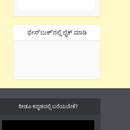
ಫೇಸ್’ಬುಕ್’ನಲ್ಲಿ ಲೈಕ್ ಮಾಡಿ
ರೀಡೂ ಕನ್ನಡದಲ್ಲಿ ಬರೆಯಬೇಕೆ?