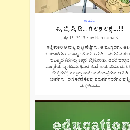
ಅಂಕಣ
ಎ, ಬಿ, ಸಿ, ಡಿ… ಗೆ ಲಕ್ಷ ಲಕ್ಷ….!!!
July 13, 2015
by
Namratha K
ಗೆಜ್ಜೆ ಕಾಲ್ಗಳ ಆ ಪುಟ್ಟ ಪುಟ್ಟ ಹೆಜ್ಜೆಗಳು, ಆ ಮುಗ್ಧ ನಗು, ಆಟ
ತುಂಟಾಟಗಳು, ಮುದ್ದಾದ ತೊದಲು ನುಡಿ… ಮಗುವಿನ ಸು
ಭವಿಷ್ಯದ ಕನಸನ್ನು ಕಣ್ಣಲ್ಲಿ ಕಟ್ಟಿಕೊಂಡು, ಅದರ ಬಾಲ್ಯದ
ಮುಗ್ಧತೆಯನ್ನು ಸವಿಯುತ್ತಿರುವ ತಂದೆ ತಾಯಂದಿರು, ಮಗು
ಚೇಷ್ಟೆಗಳಲ್ಲಿ ತಮ್ಮನ್ನು ತಾವೇ ಮರೆಯುತ್ತಿರುವ ಆ ಹಿರಿ
ಜೀವಗಳು.. ಈಗ್ಗೆ ಕಳೆದ ಕೆಲವು ವರುಷಗಳವರೆಗೂ ಪುಟ್ಟ
ಮಕ್ಕಳಿರುವ...