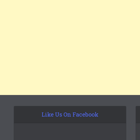
Like Us On Facebook