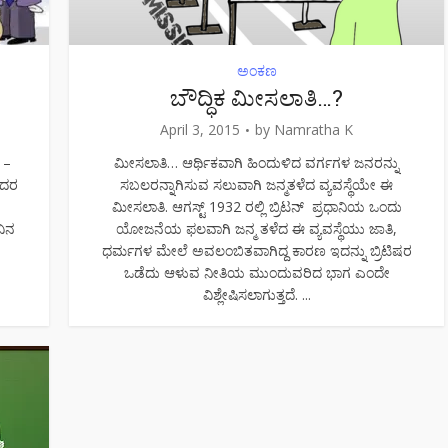
ಅಂಕಣ
ಬೌದ್ಧಿಕ ಮೀಸಲಾತಿ…?
April 3, 2015
by
Namratha K
 –
ಮೀಸಲಾತಿ… ಆರ್ಥಿಕವಾಗಿ ಹಿಂದುಳಿದ ವರ್ಗಗಳ ಜನರನ್ನು
ಂದರ
ಸಬಲರನ್ನಾಗಿಸುವ ಸಲುವಾಗಿ ಜನ್ಮತಳೆದ ವ್ಯವಸ್ಥೆಯೇ ಈ
ಮೀಸಲಾತಿ. ಆಗಸ್ಟ್ 1932 ರಲ್ಲಿ ಬ್ರಿಟನ್ ಪ್ರಧಾನಿಯ ಒಂದು
ವಿನ
ಯೋಜನೆಯ ಫಲವಾಗಿ ಜನ್ಮ ತಳೆದ ಈ ವ್ಯವಸ್ಥೆಯು ಜಾತಿ,
ಧರ್ಮಗಳ ಮೇಲೆ ಅವಲಂಬಿತವಾಗಿದ್ದ ಕಾರಣ ಇದನ್ನು ಬ್ರಿಟಿಷರ
ಒಡೆದು ಆಳುವ ನೀತಿಯ ಮುಂದುವರಿದ ಭಾಗ ಎಂದೇ
ವಿಶ್ಲೇಷಿಸಲಾಗುತ್ತದೆ. ...