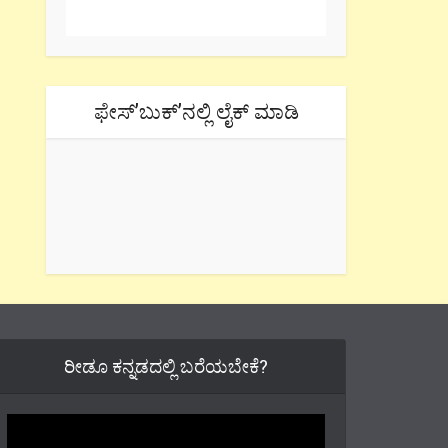
ಫೇಸ್’ಬುಕ್’ನಲ್ಲಿ ಲೈಕ್ ಮಾಡಿ
ರೀಡೂ ಕನ್ನಡದಲ್ಲಿ ಬರೆಯಬೇಕೆ?