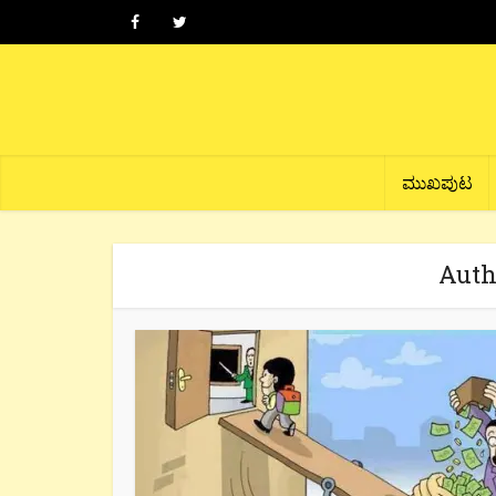
ಮುಖಪುಟ
Auth