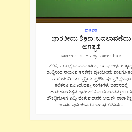
ಪ್ರಚಲಿತ
ಭಾರತೀಯ ಶಿಕ್ಷಣ: ಬದಲಾವಣೆಯ
ಅಗತ್ಯತೆ
March 8, 2015
by
Namratha K
ಕಲಿಕೆ, ಮೂರಕ್ಷರದ ಪದವಾದರೂ, ಅಗಾಧ ಅರ್ಥ ಉಳ್ಳದ್ದು
ಹುಟ್ಟಿನಿಂದ ಸಾಯುವ ತನಕವೂ ಪ್ರತಿಯೊಂದು ಜೀವಿಗೂ ಕಲಿ
ಎಂಬುದು ನಿರಂತರ ಪ್ರಕ್ರಿಯೆ. ಪ್ರತಿದಿನವೂ ಪ್ರತಿ ಕ್ಷಣವೂ
ಕಲಿತರೂ ಮುಗಿಯದಷ್ಟು ಸಂಗತಿಗಳು ಜೀವನದಲ್ಲಿ
ಹಾದುಹೋಗುತ್ತವೆ. ಇದೇ ಕಲಿಕೆ ಎಂಬ ಪದವನ್ನು ಒಂದು
ಚೌಕಟ್ಟಿನೊಳಗೆ ಇಟ್ಟು ಹೇಳುವುದಾದರೆ ಅದುವೇ ಶಾಲಾ ಶಿಕ್
ಅಂದರೆ ಇದು ಜೀವನದ ಅಗಾಧ ಕಲಿಕೆಯ...