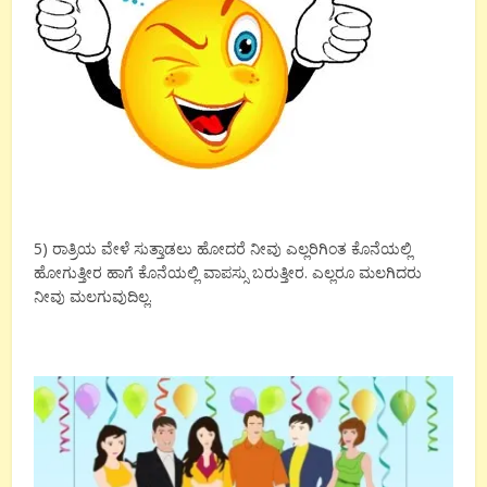
5) ರಾತ್ರಿಯ ವೇಳೆ ಸುತ್ತಾಡಲು ಹೋದರೆ ನೀವು ಎಲ್ಲರಿಗಿಂತ ಕೊನೆಯಲ್ಲಿ
ಹೋಗುತ್ತೀರ ಹಾಗೆ ಕೊನೆಯಲ್ಲಿ ವಾಪಸ್ಸು ಬರುತ್ತೀರ. ಎಲ್ಲರೂ ಮಲಗಿದರು
ನೀವು ಮಲಗುವುದಿಲ್ಲ.