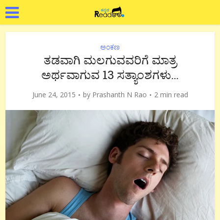
ಅಂಕಣ
ತಡವಾಗಿ ಮಲಗುವವರಿಗೆ ಮಾತ್ರ
ಅರ್ಥವಾಗುವ 13 ಸತ್ಯಾಂಶಗಳು…
June 24, 2015
by
Prashanth N Rao
2 min read