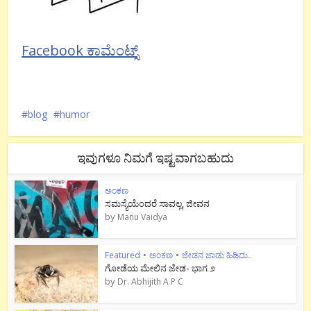
Facebook ಕಾಮೆಂಟ್ಸ್
blog
humor
ಇವುಗಳೂ ನಿಮಗೆ ಇಷ್ಟವಾಗಬಹುದು
ಅಂಕಣ
ಸಮಸ್ಯೆಯೆಂದರೆ ಸಾವಲ್ಲ, ಜೀವನ
by
Manu Vaidya
Featured
•
ಅಂಕಣ
•
ಜೇಡನ ಜಾಡು ಹಿಡಿದು..
ಗೋಡೆಯ ಮೇಲಿನ ಜೇಡ- ಭಾಗ ೨
by
Dr. Abhijith A P C