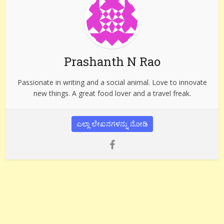
Prashanth N Rao
Passionate in writing and a social animal. Love to innovate
new things. A great food lover and a travel freak.
ಎಲ್ಲಾ ಲೇಖನಗಳನ್ನು ನೋಡಿ