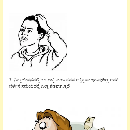
3) ನಿಮ್ಮ ಜೀವನದಲ್ಲಿ ‘ತಡ ರಾತ್ರಿ’ ಎಂಬ ಪದದ ಅಸ್ತಿತ್ವವೇ ಇರುವುದಿಲ್ಲ. ಆದರೆ
ಬೆಳಗಿನ ಸಮಯದಲ್ಲಿ ಎಲ್ಲಾ ತಡವಾಗುತ್ತದೆ.