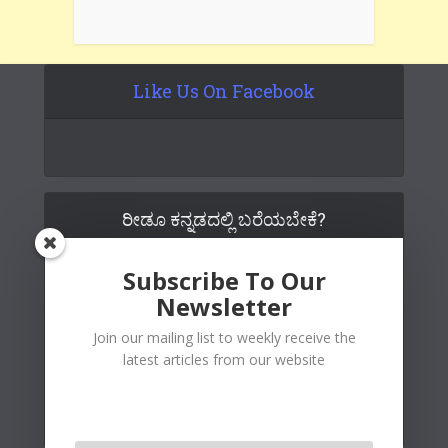
Like Us On Facebook
ರೀಡೂ ಕನ್ನಡದಲ್ಲಿ ಬರೆಯಬೇಕೆ?
Subscribe To Our
Newsletter
Join our mailing list to weekly receive the
latest articles from our website