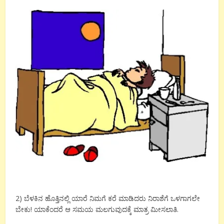
2) ಬೆಳಕಿನ ಹೊತ್ತಿನಲ್ಲಿ ಯಾರೆ ನಿಮಗೆ ಕರೆ ಮಾಡಿದರು ನಿರಾಶೆಗೆ ಒಳಗಾಗಲೇ
ಬೇಕು! ಯಾಕೆಂದರೆ ಆ ಸಮಯ ಮಲಗುವುದಕ್ಕೆ ಮಾತ್ರ ಮೀಸಲಾತಿ.