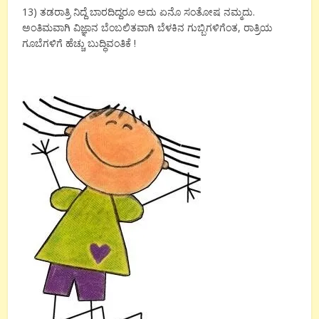
13) ತಡರಾತ್ರಿ ನಿದ್ದೆ ಬಾರದಿದ್ದರೂ ಅದು ಏನೊ ಸಂತೋಷ ನಮ್ಮದು.
ಅಂತಿಮವಾಗಿ ವಿಜ್ಞಾನ ಬೆಂಬಲಿತವಾಗಿ ಬೆಳಕಿನ ಗುಬ್ಬಿಗಳಿಗೆಂತ, ರಾತ್ರಿಯ
ಗೂಬೆಗಳಿಗೆ ಹೆಚ್ಚು ಬುದ್ಧಿವಂತಿಕೆ !