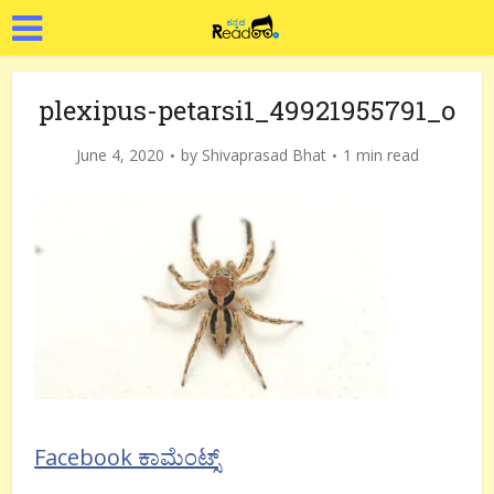
plexipus-petarsi1_49921955791_o
June 4, 2020
by
Shivaprasad Bhat
1 min read
Facebook ಕಾಮೆಂಟ್ಸ್