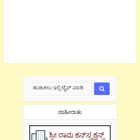
ಜಾಹೀರಾತು