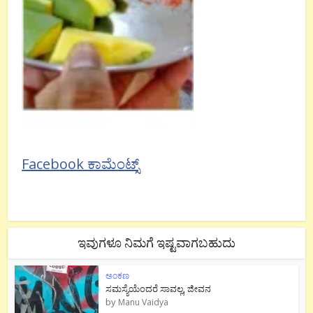
Facebook ಕಾಮೆಂಟ್ಸ್
ಇವುಗಳೂ ನಿಮಗೆ ಇಷ್ಟವಾಗಬಹುದು
ಅಂಕಣ
ಸಮಸ್ಯೆಯೆಂದರೆ ಸಾವಲ್ಲ, ಜೀವನ
by
Manu Vaidya