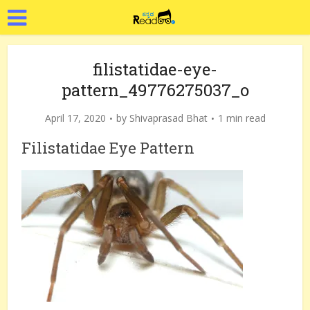
filistatidae-eye-
pattern_49776275037_o
April 17, 2020
by
Shivaprasad Bhat
1 min read
Filistatidae Eye Pattern