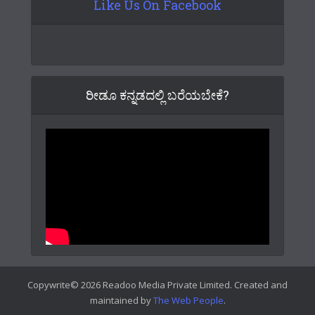
Like Us On Facebook
ರೀಡೂ ಕನ್ನಡದಲ್ಲಿ ಬರೆಯಬೇಕೆ?
Copywrite© 2026 Readoo Media Private Limited. Created and
maintained by
The Web People
.