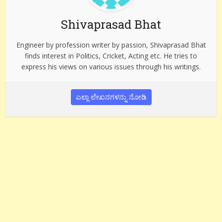
Shivaprasad Bhat
Engineer by profession writer by passion, Shivaprasad Bhat
finds interest in Politics, Cricket, Acting etc. He tries to
express his views on various issues through his writings.
ಎಲ್ಲಾ ಲೇಖನಗಳನ್ನು ನೋಡಿ