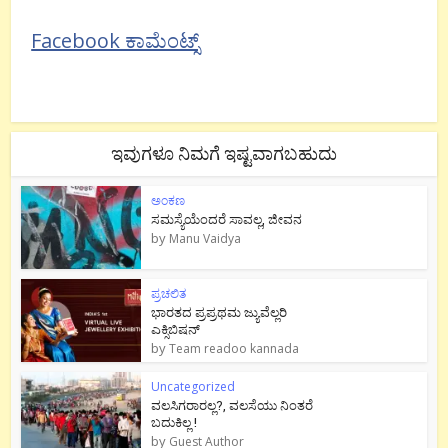
Facebook ಕಾಮೆಂಟ್ಸ್
ಇವುಗಳೂ ನಿಮಗೆ ಇಷ್ಟವಾಗಬಹುದು
ಅಂಕಣ
ಸಮಸ್ಯೆಯೆಂದರೆ ಸಾವಲ್ಲ, ಜೀವನ
by
Manu Vaidya
ಪ್ರಚಲಿತ
ಭಾರತದ ಪ್ರಪ್ರಥಮ ಜ್ಯುವೆಲ್ಲರಿ
ಎಕ್ಸಿಬಿಷನ್
by
Team readoo kannada
Uncategorized
ವಲಸಿಗರಾರಲ್ಲ?, ವಲಸೆಯು ನಿಂತರೆ
ಬದುಕಿಲ್ಲ !
by
Guest Author