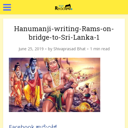
Hanumanji-writing-Rams-on-
bridge-to-Sri-Lanka-1
June 25, 2019
by
Shivaprasad Bhat
1 min read
Facebook ಕಾಮೆಂಟ್ಸ್