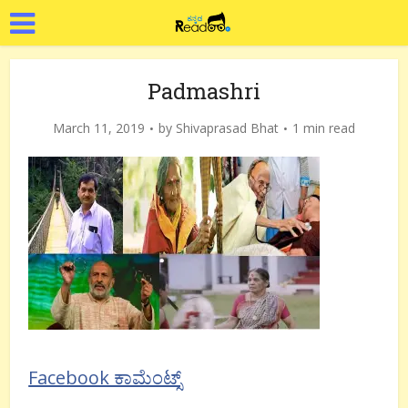
Padmashri
March 11, 2019
by
Shivaprasad Bhat
1 min read
Facebook ಕಾಮೆಂಟ್ಸ್