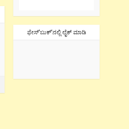
ಫೇಸ್’ಬುಕ್’ನಲ್ಲಿ ಲೈಕ್ ಮಾಡಿ