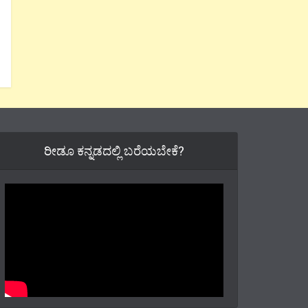
ರೀಡೂ ಕನ್ನಡದಲ್ಲಿ ಬರೆಯಬೇಕೆ?