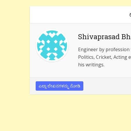
Shivaprasad Bh
Engineer by profession w
Politics, Cricket, Acting
his writings.
ಎಲ್ಲಾ ಲೇಖನಗಳನ್ನು ನೋಡಿ