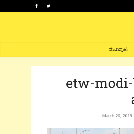
ಮುಖಪುಟ
etw-modi-
March 20, 2019