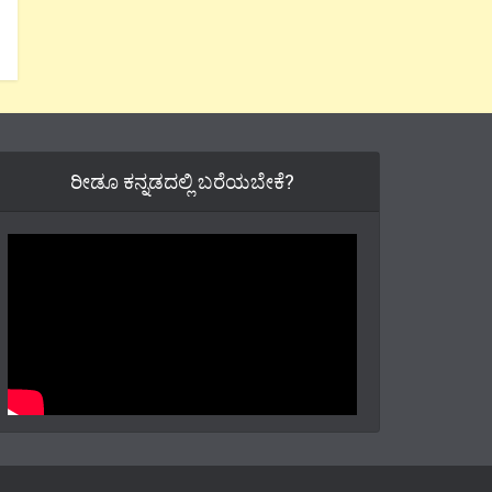
ರೀಡೂ ಕನ್ನಡದಲ್ಲಿ ಬರೆಯಬೇಕೆ?