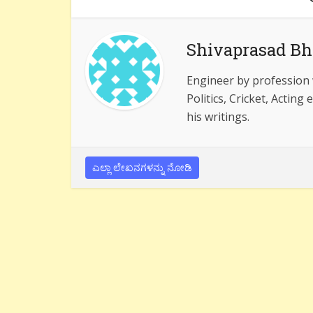
Shivaprasad Bh
Engineer by profession w
Politics, Cricket, Acting
his writings.
ಎಲ್ಲಾ ಲೇಖನಗಳನ್ನು ನೋಡಿ