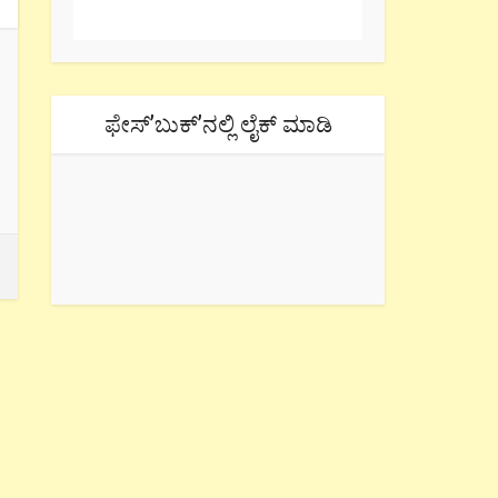
ಫೇಸ್’ಬುಕ್’ನಲ್ಲಿ ಲೈಕ್ ಮಾಡಿ