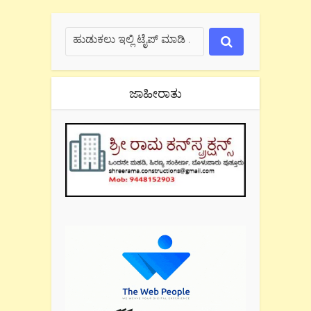
ಜಾಹೀರಾತು