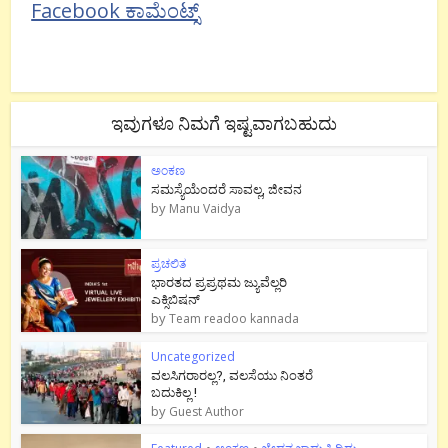
Facebook ಕಾಮೆಂಟ್ಸ್
ಇವುಗಳೂ ನಿಮಗೆ ಇಷ್ಟವಾಗಬಹುದು
ಅಂಕಣ
ಸಮಸ್ಯೆಯೆಂದರೆ ಸಾವಲ್ಲ, ಜೀವನ
by
Manu Vaidya
ಪ್ರಚಲಿತ
ಭಾರತದ ಪ್ರಪ್ರಥಮ ಜ್ಯುವೆಲ್ಲರಿ
ಎಕ್ಸಿಬಿಷನ್
by
Team readoo kannada
Uncategorized
ವಲಸಿಗರಾರಲ್ಲ?, ವಲಸೆಯು ನಿಂತರೆ
ಬದುಕಿಲ್ಲ !
by
Guest Author