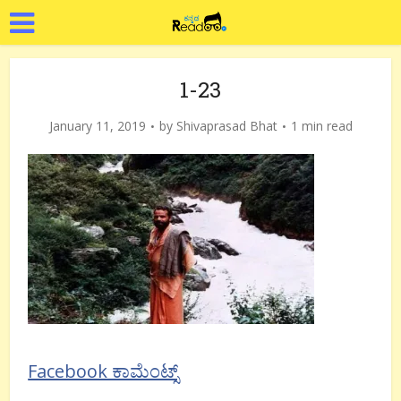
1-23
January 11, 2019
by
Shivaprasad Bhat
1 min read
Facebook ಕಾಮೆಂಟ್ಸ್