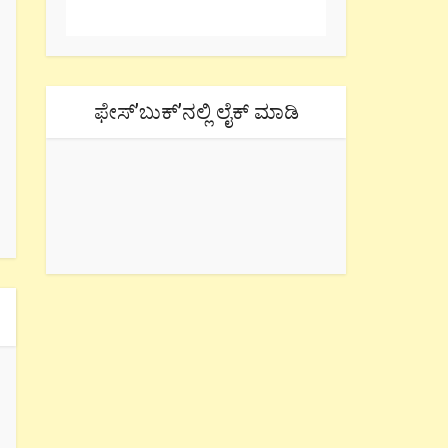
ಫೇಸ್’ಬುಕ್’ನಲ್ಲಿ ಲೈಕ್ ಮಾಡಿ