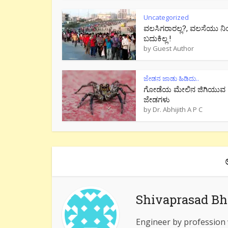
Uncategorized
ವಲಸಿಗರಾರಲ್ಲ?, ವಲಸೆಯು ನಿ
ಬದುಕಿಲ್ಲ !
by
Guest Author
ಜೇಡನ ಜಾಡು ಹಿಡಿದು..
ಗೋಡೆಯ ಮೇಲಿನ ಜಿಗಿಯುವ
ಜೇಡಗಳು
by
Dr. Abhijith A P C
Shivaprasad Bh
Engineer by profession w