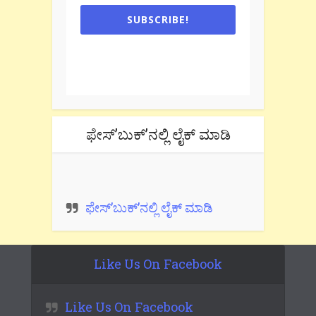
SUBSCRIBE!
One e-mail a week. We don't spam.
Don't forget to check the promotional
tab if you are using gmail.
ಫೇಸ್’ಬುಕ್’ನಲ್ಲಿ ಲೈಕ್ ಮಾಡಿ
ಫೇಸ್’ಬುಕ್’ನಲ್ಲಿ ಲೈಕ್ ಮಾಡಿ
Like Us On Facebook
Like Us On Facebook