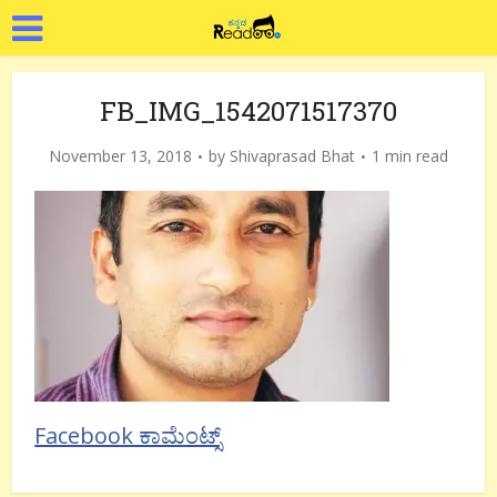
FB_IMG_1542071517370
November 13, 2018
by
Shivaprasad Bhat
1 min read
Facebook ಕಾಮೆಂಟ್ಸ್