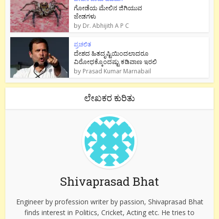
ಗೋಡೆಯ ಮೇಲಿನ ಜಿಗಿಯುವ
ಜೇಡಗಳು
by
Dr. Abhijith A P C
ಪ್ರಚಲಿತ
ದೇಶದ ಹಿತದೃಷ್ಟಿಯಿಂದಲಾದರೂ
ವಿರೋಧಕ್ಕೊಂದಷ್ಟು ಕಡಿವಾಣ ಇರಲಿ
by
Prasad Kumar Marnabail
ಲೇಖಕರ ಕುರಿತು
Shivaprasad Bhat
Engineer by profession writer by passion, Shivaprasad Bhat
finds interest in Politics, Cricket, Acting etc. He tries to