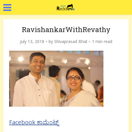
RavishankarWithRevathy
July 13, 2018
by
Shivaprasad Bhat
1 min read
Facebook ಕಾಮೆಂಟ್ಸ್