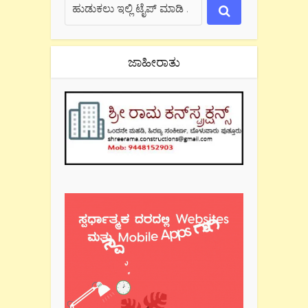
ಜಾಹೀರಾತು