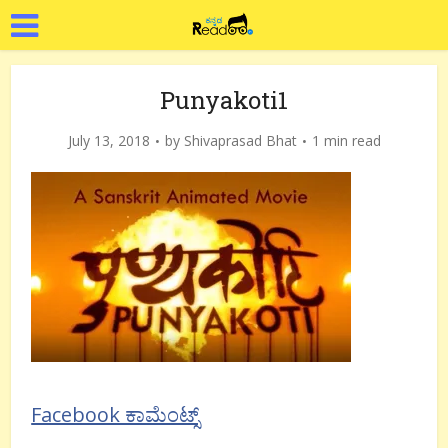
Punyakoti1
July 13, 2018
by
Shivaprasad Bhat
1 min read
Facebook ಕಾಮೆಂಟ್ಸ್