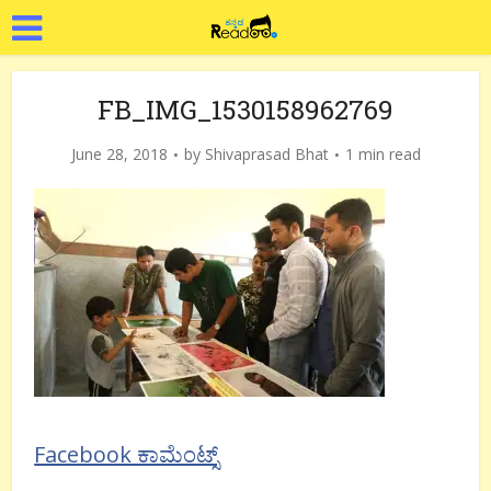
FB_IMG_1530158962769
June 28, 2018
by
Shivaprasad Bhat
1 min read
Facebook ಕಾಮೆಂಟ್ಸ್