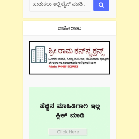
ಜಾಹೀರಾತು