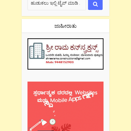
ಜಾಹೀರಾತು