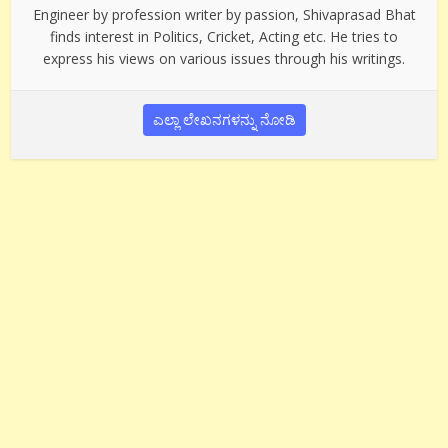
Engineer by profession writer by passion, Shivaprasad Bhat
finds interest in Politics, Cricket, Acting etc. He tries to
express his views on various issues through his writings.
ಎಲ್ಲಾ ಲೇಖನಗಳನ್ನು ನೋಡಿ