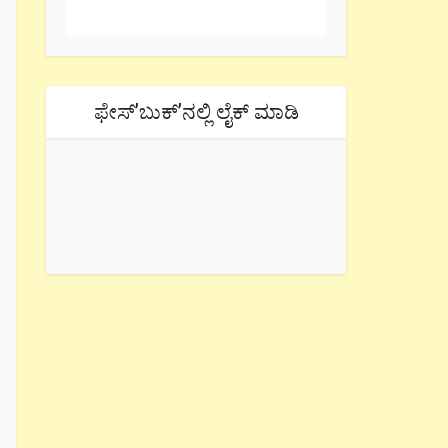
ಫೇಸ್’ಬುಕ್’ನಲ್ಲಿ ಲೈಕ್ ಮಾಡಿ