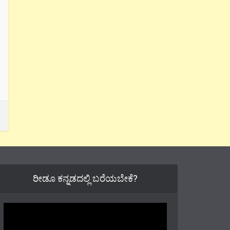
ರೀಡೂ ಕನ್ನಡದಲ್ಲಿ ಬರೆಯಬೇಕೆ?