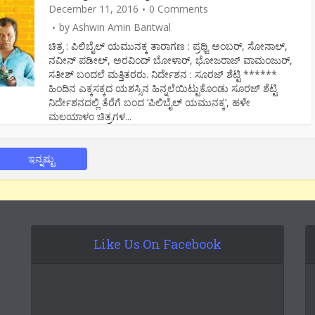
December 11, 2016
0 Comments
by
Ashwin Amin Bantwal
ಚಿತ್ರ : ಪಿಲಿಬೈಲ್ ಯಮುನಕ್ಕ ತಾರಾಗಣ : ಪ್ರಥ್ವಿ ಅಂಬರ್, ಸೋನಾಲ್,
ನವೀನ್ ಪಡೀಲ್, ಅರವಿಂದ್ ಬೋಳಾರ್, ಭೋಜರಾಜ್ ವಾಮಂಜುರ್,
ಸತೀಶ್ ಬಂದಲೆ ಮತ್ತಿತರರು. ನಿರ್ದೇಶನ : ಸೂರಜ್ ಶೆಟ್ಟಿ ******
ಹಿಂದಿನ ಎಕ್ಕಸಕ್ಕದ ಯಶಸ್ಸಿನ ಹಿನ್ನಲೆಯಿಟ್ಟುಕೊಂಡು ಸೂರಜ್ ಶೆಟ್ಟಿ
ನಿರ್ದೇಶನದಲ್ಲಿ ತೆರೆಗೆ ಬಂದ ‘ಪಿಲಿಬೈಲ್ ಯಮುನಕ್ಕ’, ಹಳೇ
ಮಲಯಾಳಂ ಚಿತ್ರಗಳ...
ಇನ್ನಷ್ಟು
Like Us On Facebook