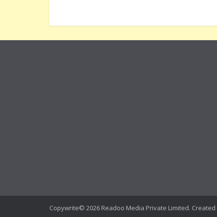
Copywrite© 2026 Readoo Media Private Limited. Created