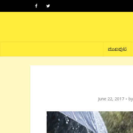
ಮುಖಪುಟ
June 22, 2017
b