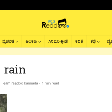
ಪ್ರಚಲಿತ
ಅಂಕಣ
ಸಿನಿಮಾ-ಕ್ರೀಡೆ
ಕವಿತೆ
ಕಥೆ
ವೈವ
rain
y
Team readoo kannada
1 min read