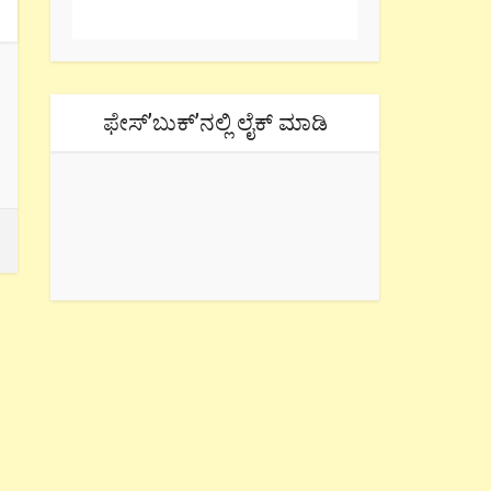
ಫೇಸ್’ಬುಕ್’ನಲ್ಲಿ ಲೈಕ್ ಮಾಡಿ