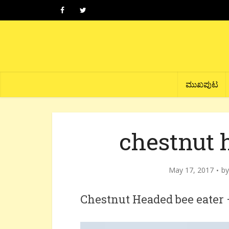
ಮುಖಪುಟ
chestnut 
May 17, 2017
b
Chestnut Headed bee eater –