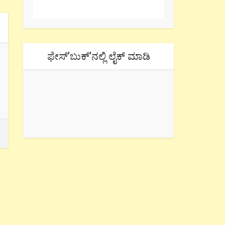
ಫೇಸ್’ಬುಕ್’ನಲ್ಲಿ ಲೈಕ್ ಮಾಡಿ