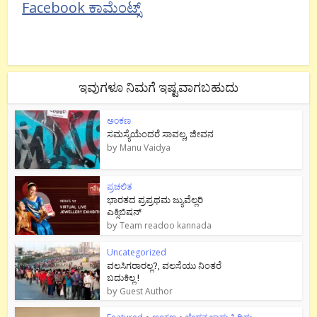
Facebook ಕಾಮೆಂಟ್ಸ್
ಇವುಗಳೂ ನಿಮಗೆ ಇಷ್ಟವಾಗಬಹುದು
ಅಂಕಣ
ಸಮಸ್ಯೆಯೆಂದರೆ ಸಾವಲ್ಲ, ಜೀವನ
by
Manu Vaidya
ಪ್ರಚಲಿತ
ಭಾರತದ ಪ್ರಪ್ರಥಮ ಜ್ಯುವೆಲ್ಲರಿ
ಎಕ್ಸಿಬಿಷನ್
by
Team readoo kannada
Uncategorized
ವಲಸಿಗರಾರಲ್ಲ?, ವಲಸೆಯು ನಿಂತರೆ
ಬದುಕಿಲ್ಲ !
by
Guest Author