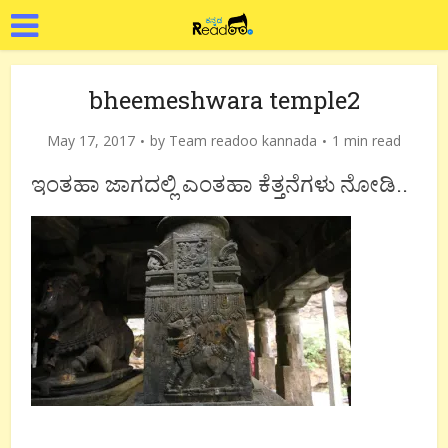
bheemeshwara temple2
May 17, 2017
by
Team readoo kannada
1 min read
ಇಂತಹಾ ಜಾಗದಲ್ಲಿ ಎಂತಹಾ ಕೆತ್ತನೆಗಳು ನೋಡಿ..