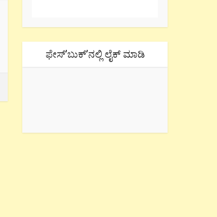
ಫೇಸ್’ಬುಕ್’ನಲ್ಲಿ ಲೈಕ್ ಮಾಡಿ