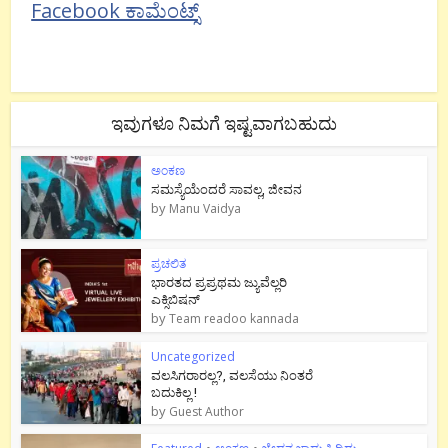
Facebook ಕಾಮೆಂಟ್ಸ್
ಇವುಗಳೂ ನಿಮಗೆ ಇಷ್ಟವಾಗಬಹುದು
ಅಂಕಣ
ಸಮಸ್ಯೆಯೆಂದರೆ ಸಾವಲ್ಲ, ಜೀವನ
by
Manu Vaidya
ಪ್ರಚಲಿತ
ಭಾರತದ ಪ್ರಪ್ರಥಮ ಜ್ಯುವೆಲ್ಲರಿ
ಎಕ್ಸಿಬಿಷನ್
by
Team readoo kannada
Uncategorized
ವಲಸಿಗರಾರಲ್ಲ?, ವಲಸೆಯು ನಿಂತರೆ
ಬದುಕಿಲ್ಲ !
by
Guest Author