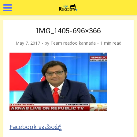
IMG_1405-696×366
May 7, 2017
by
Team readoo kannada
1 min read
Facebook ಕಾಮೆಂಟ್ಸ್