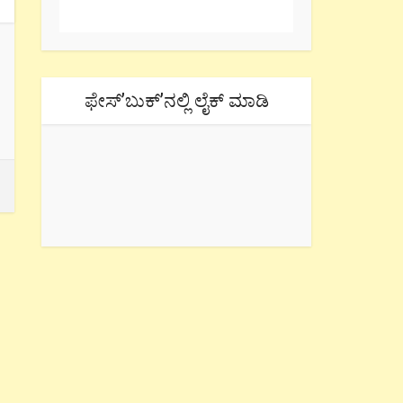
ಫೇಸ್’ಬುಕ್’ನಲ್ಲಿ ಲೈಕ್ ಮಾಡಿ