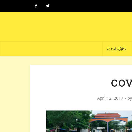
ಮುಖಪುಟ
cov
April 12, 2017
b