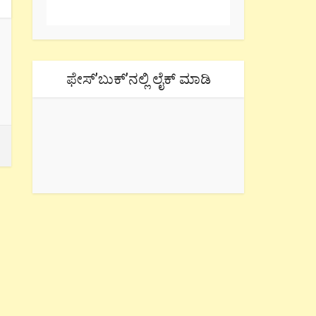
ಫೇಸ್’ಬುಕ್’ನಲ್ಲಿ ಲೈಕ್ ಮಾಡಿ