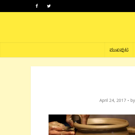
ಮುಖಪುಟ
April 24, 2017
b