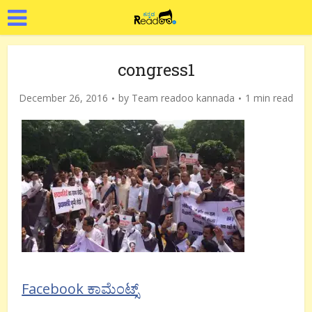
congress1
December 26, 2016
by
Team readoo kannada
1 min read
Facebook ಕಾಮೆಂಟ್ಸ್