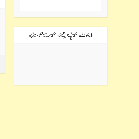
ಫೇಸ್’ಬುಕ್’ನಲ್ಲಿ ಲೈಕ್ ಮಾಡಿ