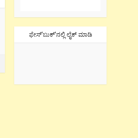
ಫೇಸ್’ಬುಕ್’ನಲ್ಲಿ ಲೈಕ್ ಮಾಡಿ