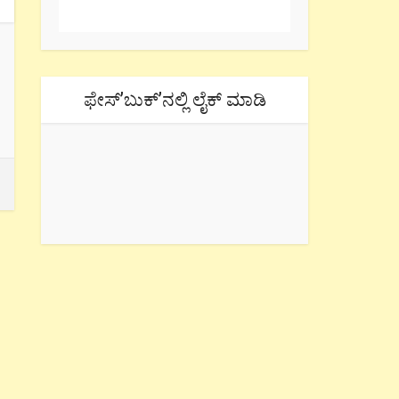
ಫೇಸ್’ಬುಕ್’ನಲ್ಲಿ ಲೈಕ್ ಮಾಡಿ