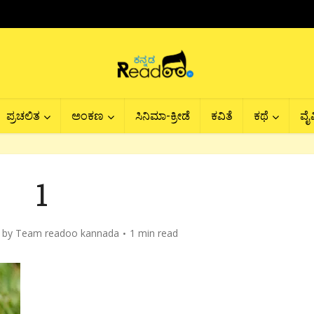
ಪ್ರಚಲಿತ
ಅಂಕಣ
ಸಿನಿಮಾ-ಕ್ರೀಡೆ
ಕವಿತೆ
ಕಥೆ
ವೈವ
1
by
Team readoo kannada
1 min read