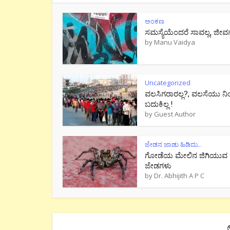
ಅಂಕಣ
ಸಮಸ್ಯೆಯೆಂದರೆ ಸಾವಲ್ಲ, ಜೀವ
by
Manu Vaidya
Uncategorized
ವಲಸಿಗರಾರಲ್ಲ?, ವಲಸೆಯು ನಿ
ಬದುಕಿಲ್ಲ !
by
Guest Author
ಜೇಡನ ಜಾಡು ಹಿಡಿದು..
ಗೋಡೆಯ ಮೇಲಿನ ಜಿಗಿಯುವ
ಜೇಡಗಳು
by
Dr. Abhijith A P C