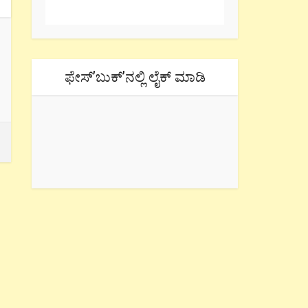
ಫೇಸ್’ಬುಕ್’ನಲ್ಲಿ ಲೈಕ್ ಮಾಡಿ