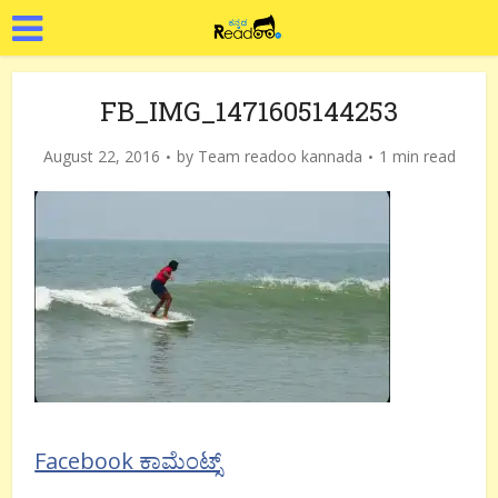
FB_IMG_1471605144253
August 22, 2016
by
Team readoo kannada
1 min read
Facebook ಕಾಮೆಂಟ್ಸ್