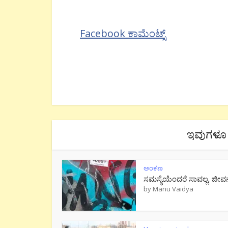
Facebook ಕಾಮೆಂಟ್ಸ್
ಇವುಗಳೂ 
ಅಂಕಣ
ಸಮಸ್ಯೆಯೆಂದರೆ ಸಾವಲ್ಲ, ಜೀವ
by
Manu Vaidya