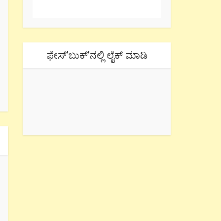
ಫೇಸ್’ಬುಕ್’ನಲ್ಲಿ ಲೈಕ್ ಮಾಡಿ