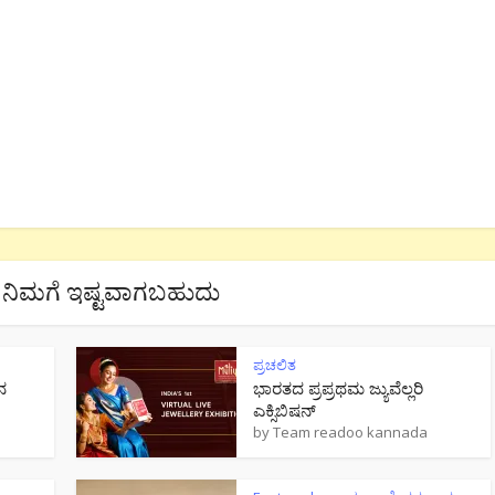
ನಿಮಗೆ ಇಷ್ಟವಾಗಬಹುದು
ಪ್ರಚಲಿತ
ನ
ಭಾರತದ ಪ್ರಪ್ರಥಮ ಜ್ಯುವೆಲ್ಲರಿ
ಎಕ್ಸಿಬಿಷನ್
by
Team readoo kannada