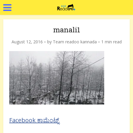
manali1
August 12, 2016
by
Team readoo kannada
1 min read
Facebook ಕಾಮೆಂಟ್ಸ್