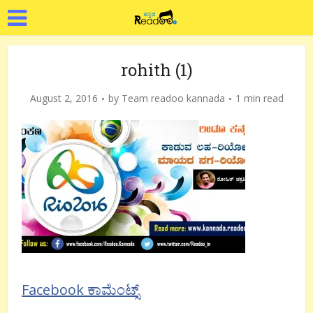
rohith (1)
August 2, 2016
by
Team readoo kannada
1 min read
Facebook ಕಾಮೆಂಟ್ಸ್