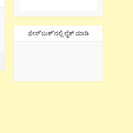
ಫೇಸ್’ಬುಕ್’ನಲ್ಲಿ ಲೈಕ್ ಮಾಡಿ