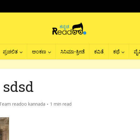
ಪ್ರಚಲಿತ
ಅಂಕಣ
ಸಿನಿಮಾ-ಕ್ರೀಡೆ
ಕವಿತೆ
ಕಥೆ
ವೈವ
sdsd
Team readoo kannada
1 min read