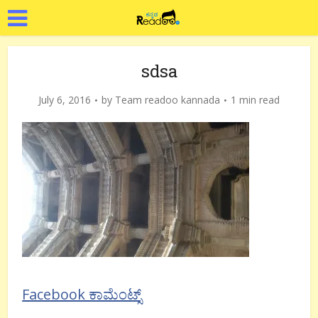
sdsa
July 6, 2016
by
Team readoo kannada
1 min read
Facebook ಕಾಮೆಂಟ್ಸ್