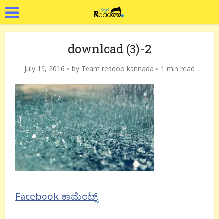
download (3)-2
July 19, 2016
by
Team readoo kannada
1 min read
Facebook ಕಾಮೆಂಟ್ಸ್