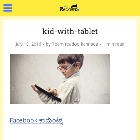
kid-with-tablet
July 18, 2016
by
Team readoo kannada
1 min read
Facebook ಕಾಮೆಂಟ್ಸ್