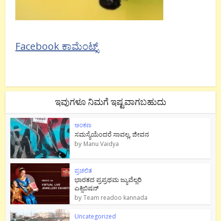
Facebook ಕಾಮೆಂಟ್ಸ್
ಇವುಗಳೂ ನಿಮಗೆ ಇಷ್ಟವಾಗಬಹುದು
ಅಂಕಣ
ಸಮಸ್ಯೆಯೆಂದರೆ ಸಾವಲ್ಲ, ಜೀವನ
by
Manu Vaidya
ಪ್ರಚಲಿತ
ಭಾರತದ ಪ್ರಪ್ರಥಮ ಜ್ಯುವೆಲ್ಲರಿ
ಎಕ್ಸಿಬಿಷನ್
by
Team readoo kannada
Uncategorized