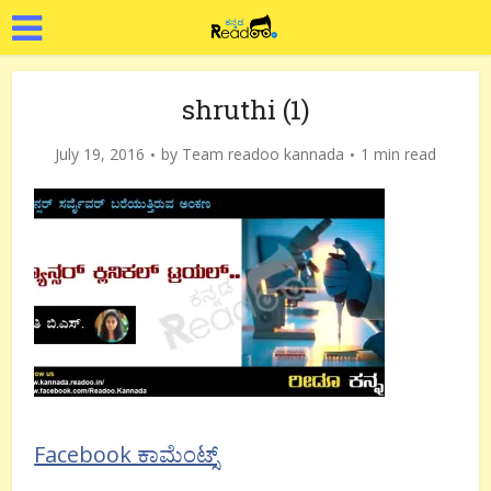
shruthi (1)
July 19, 2016
by
Team readoo kannada
1 min read
Facebook ಕಾಮೆಂಟ್ಸ್