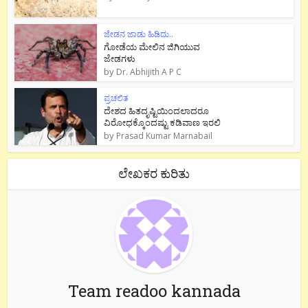
ಜೇಡನ ಜಾಡು ಹಿಡಿದು..
ಗೋಡೆಯ ಮೇಲಿನ ಜಿಗಿಯುವ
ಜೇಡಗಳು
by
Dr. Abhijith A P C
ಪ್ರಚಲಿತ
ದೇಶದ ಹಿತದೃಷ್ಟಿಯಿಂದಲಾದರೂ
ವಿರೋಧಕ್ಕೊಂದಷ್ಟು ಕಡಿವಾಣ ಇರಲಿ
by
Prasad Kumar Marnabail
ಲೇಖಕರ ಕುರಿತು
Team readoo kannada