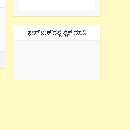
ಫೇಸ್’ಬುಕ್’ನಲ್ಲಿ ಲೈಕ್ ಮಾಡಿ