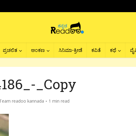
ಪ್ರಚಲಿತ
ಅಂಕಣ
ಸಿನಿಮಾ-ಕ್ರೀಡೆ
ಕವಿತೆ
ಕಥೆ
ವೈವ
186_-_Copy
Team readoo kannada
1 min read