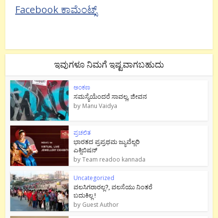
Facebook ಕಾಮೆಂಟ್ಸ್
ಇವುಗಳೂ ನಿಮಗೆ ಇಷ್ಟವಾಗಬಹುದು
ಅಂಕಣ
ಸಮಸ್ಯೆಯೆಂದರೆ ಸಾವಲ್ಲ, ಜೀವನ
by
Manu Vaidya
ಪ್ರಚಲಿತ
ಭಾರತದ ಪ್ರಪ್ರಥಮ ಜ್ಯುವೆಲ್ಲರಿ
ಎಕ್ಸಿಬಿಷನ್
by
Team readoo kannada
Uncategorized
ವಲಸಿಗರಾರಲ್ಲ?, ವಲಸೆಯು ನಿಂತರೆ
ಬದುಕಿಲ್ಲ !
by
Guest Author