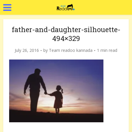
father-and-daughter-silhouette-
494×329
July 26, 2016
by
Team readoo kannada
1 min read