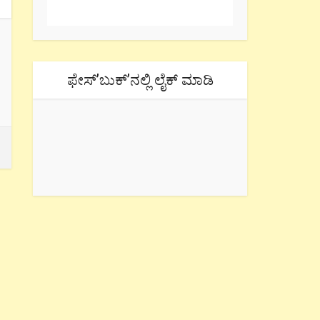
ಫೇಸ್’ಬುಕ್’ನಲ್ಲಿ ಲೈಕ್ ಮಾಡಿ