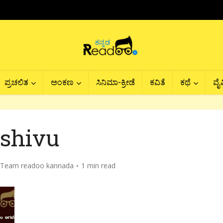
ಪ್ರಚಲಿತ
ಅಂಕಣ
ಸಿನಿಮಾ-ಕ್ರೀಡೆ
ಕವಿತೆ
ಕಥೆ
ವೈವ
shivu
Team readoo kannada
1 min read